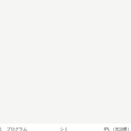
ミ プログラム
シミ
IPL （光治療