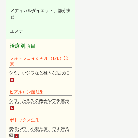
メディカルダイエット、部分痩
せ
エステ
治療別項目
フォトフェイシャル（IPL）治
療
シミ、小ジワなど様々な症状に
ヒアルロン酸注射
シワ、たるみの改善やプチ整形
ボトックス注射
表情ジワ、小顔治療、ワキ汗治
療