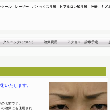
マクール レーザー ボトックス注射 ヒアルロン酸注射 肝斑、キズ
クリニックについて
治療費用
アクセス、診療予定
施術いたします。
剤の名前です。
）の治療にも使用され、