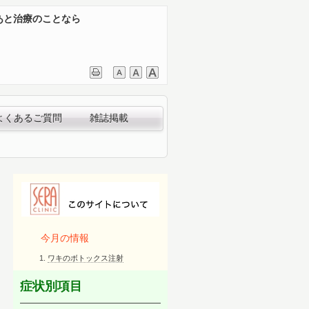
あと治療のことなら
よくあるご質問
雑誌掲載
今月の情報
ワキのボトックス注射
症状別項目