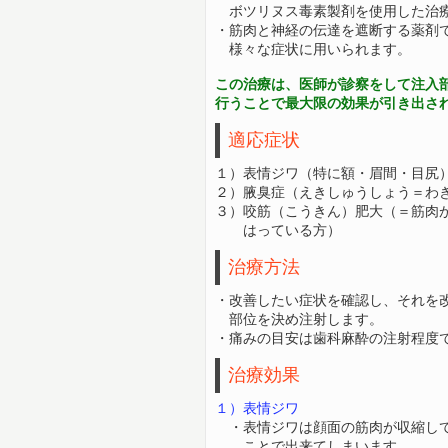
ボツリヌス毒素製剤を使用した治療
・筋肉と神経の伝達を遮断する薬剤
様々な
症状に用いられます。
この治療は、医師が診察をして注入
行う
ことで最大限の効果が引き出さ
適応症状
１）表情ジワ（特に額・眉間・目尻
２）腋臭症（えきしゅうしょう＝わ
３）咬筋（こうきん）肥大（＝筋肉
はっている方）
治療方法
・改善したい症状を確認し、それを
部位を決め
注射します。
・痛みの目安は歯科麻酔の注射程度
治療効果
１）表情ジワ
・表情ジワは顔面の筋肉が収縮して
ことで
出来て
しまいます。