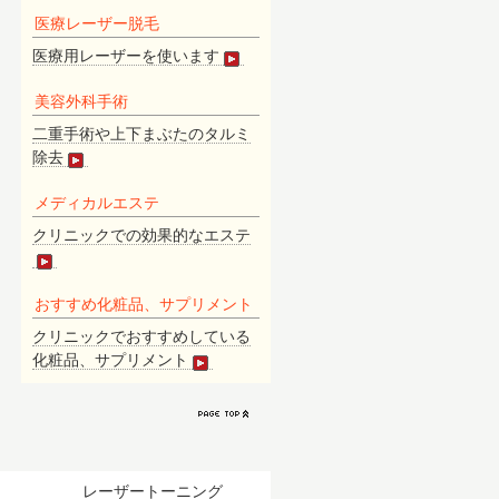
医
療レーザー脱毛
医療用レーザーを使います
美容外科手術
二重手術や上下まぶたのタルミ
除去
メディカルエステ
クリニックでの効果的なエステ
おすすめ化粧品、サプリメント
クリニックでおすすめしている
化粧品、サプリメント
）
レーザートーニング