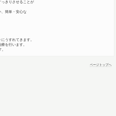
すっきりさせることが
い、簡単・安心な
にうすれてきます。
治療を行います。
す。
ページトップへ