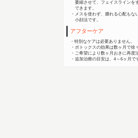
萎縮させて、
フェイスラインを
できます。
・メスを使わず、腫れる心配もな
小顔法です。
アフターケア
・特別なケアは必要ありません。
・ボトックスの効果は数ヶ月で徐々
・ご希望により数ヶ月おきに再度
・追加治療の目安は、4～6ヶ月で