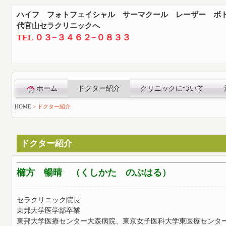
ハイフ フォトフェイシャル サーマクール レーザー ボ
代官山セラクリニックへ
TEL ０３−３４６２−０８３３
ホーム
ドクター紹介
クリニックについて
HOME
>
ドクター紹介
ドクター紹介
櫛方 暢晴 （くしかた のぶはる）
セラクリニック院長
東邦大学医学部卒業
東邦大学医療センター大森病院、東京女子医科大学東医療センタ