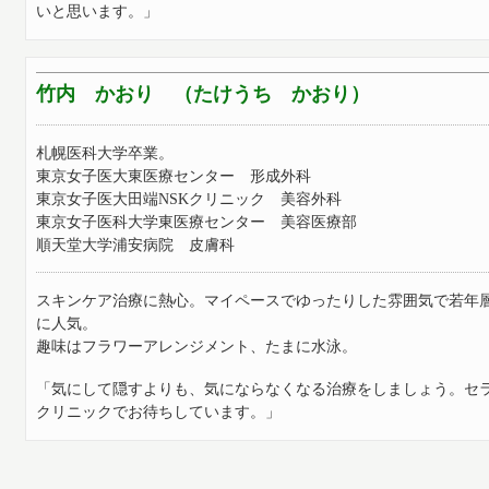
いと思います。」
竹内 かおり （たけうち かおり）
札幌医科大学卒業。
東京女子医大東医療センター 形成外科
東京女子医大田端NSKクリニック 美容外科
東京女子医科大学東医療センター 美容医療部
順天堂大学浦安病院 皮膚科
スキンケア治療に熱心。マイペースでゆったりした雰囲気で若年
に人気。
趣味はフラワーアレンジメント、たまに水泳。
「気にして隠すよりも、気にならなくなる治療をしましょう。セ
クリニックでお待ちしています。」