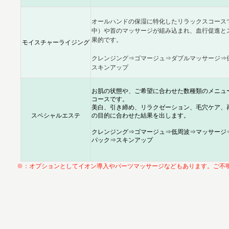
オールハンドの保湿に特化したリラックスコース
中）や首のマッサージが組み込まれ、血行促進と
果的です。
モイスチャーライジング
クレンジング⇒ゴマージュ⇒ダブルマッサージ⇒
スキンアップ
お肌の状態や、ご希望に合わせた数種類のメニュ
コースです。
美白、引き締め、リラクゼーション、毛穴ケア、
スペシャルエステ
の目的に合わせた結果を出します。
クレンジング⇒ゴマージュ⇒低周波⇒マッサージ
パック⇒スキンアップ
※：オプションとしてイオン導入やパーツマッサージなどもあります。ご不