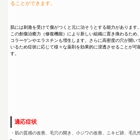
ることができます。
肌には刺激を受けて傷がつくと元に治そうとする能力があります
この創傷治癒力（修復機能）により新しい組織に置き換わるため
コラーゲンやエラスチンも増生します。さらに高密度の穴が開い
いるため症状に応じて様々な薬剤を効果的に浸透させることが可
す。
適応症状
・肌の質感の改善、毛穴の開き、小ジワの改善、ニキビ跡、毛孔