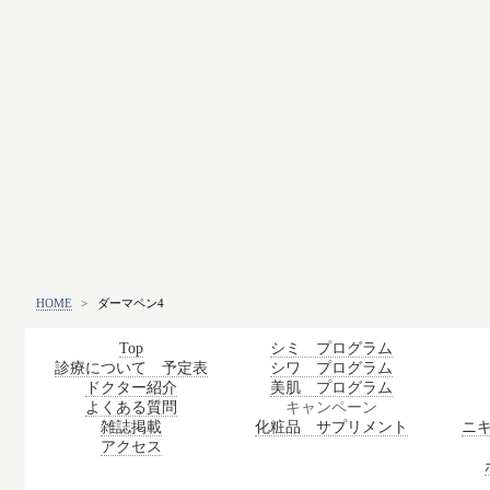
HOME
>
ダーマペン4
Top
シミ プログラム
診療について 予定表
シワ プログラム
ドクター紹介
美肌 プログラム
よくある質問
キャンペーン
雑誌掲載
化粧品 サプリメント
ニ
アクセス