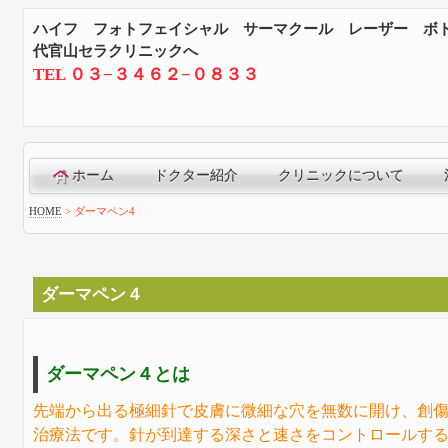
ハイフ フォトフェイシャル サーマクール レーザー ボ
代官山セラクリニックへ
TEL ０３−３４６２−０８３３
ホーム
ドクター紹介
クリニックについて
HOME
>
ダーマペン4
ダーマペン４
ダーマペン４とは
先端から出る極細針で皮膚に微細な穴を無数に開け、創
治療法です。針が到達する深さと速さをコントロールす